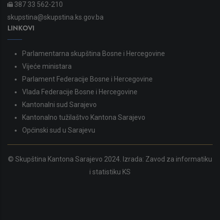
387 33 562-210
skupstina@skupstina.ks.gov.ba
LINKOVI
Parlamentarna skupština Bosne i Hercegovine
Vijeće ministara
Parlament Federacije Bosne i Hercegovine
Vlada Federacije Bosne i Hercegovine
Kantonalni sud Sarajevo
Kantonalno tužilaštvo Kantona Sarajevo
Općinski sud u Sarajevu
© Skupština Kantona Sarajevo 2024. Izrada:
Zavod za informatiku
i statistiku KS