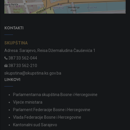
KONTAKTI
SKUPŠTINA
Adresa: Sarajevo, Reisa Džemaludina Čauševića 1
387 33 562-044
387 33 562-210
skupstina@skupstina.ks.gov.ba
LINKOVI
Parlamentarna skupština Bosne i Hercegovine
Vijeće ministara
Parlament Federacije Bosne i Hercegovine
Vlada Federacije Bosne i Hercegovine
Kantonalni sud Sarajevo