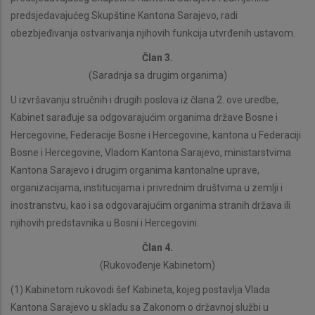
predsjedavajućeg Skupštine Kantona Sarajevo, radi
obezbjeđivanja ostvarivanja njihovih funkcija utvrđenih ustavom.
Član 3.
(Saradnja sa drugim organima)
U izvršavanju stručnih i drugih poslova iz člana 2. ove uredbe,
Kabinet sarađuje sa odgovarajućim organima države Bosne i
Hercegovine, Federacije Bosne i Hercegovine, kantona u Federaciji
Bosne i Hercegovine, Vladom Kantona Sarajevo, ministarstvima
Kantona Sarajevo i drugim organima kantonalne uprave,
organizacijama, institucijama i privrednim društvima u zemlji i
inostranstvu, kao i sa odgovarajućim organima stranih država ili
njihovih predstavnika u Bosni i Hercegovini.
Član 4.
(Rukovođenje Kabinetom)
(1) Kabinetom rukovodi šef Kabineta, kojeg postavlja Vlada
Kantona Sarajevo u skladu sa Zakonom o državnoj službi u