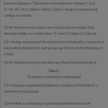
Kantonu Sarajevo ("Službene novine Kantona Sarajevo", broj
31/16 i 45/19) (u daljem tekstu: Zakon) i drugim propisima koji
uređuju ovu oblast.
(2) Šef Kabineta ima status rukovodioca stručne službe koju
obrazuje Vlada, a u smislu člana 10. stav (1) tačka (a) Zakona.
(3) U slučaju spriječenosti ili odsutnosti šefa Kabineta, u poslovima
rukovođenja Kabinetom, zamjenjuje ga državni službenik kojeg on
ovlasti.
(4) Šef Kabineta za svoj rad odgovara Vladi Kantona Sarajevo.
Član 5.
(Pravilnik o unutrašnjoj organizaciji)
(1) Unutrašnja organizacija Kabineta utvrđuje se Pravilnikom o
unutrašnjoj organizaciji.
(2) Pravilnik o unutrašnjoj organizaciji Kabineta donosi šef