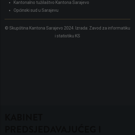
Kantonalno tužilaštvo Kantona Sarajevo
Općinski sud u Sarajevu
© Skupština Kantona Sarajevo 2024. Izrada:
Zavod za informatiku
i statistiku KS
KABINET
PREDSJEDAVAJUĆEG I