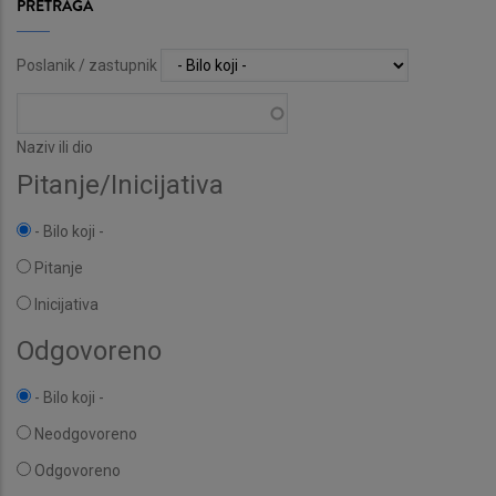
PRETRAGA
Poslanik / zastupnik
Naziv ili dio
Pitanje/Inicijativa
- Bilo koji -
Pitanje
Inicijativa
Odgovoreno
- Bilo koji -
Neodgovoreno
Odgovoreno