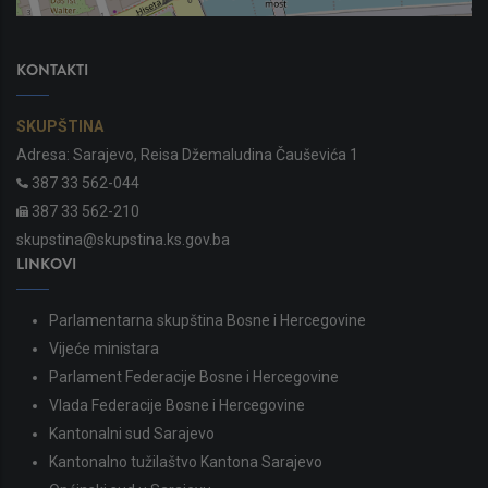
KONTAKTI
SKUPŠTINA
Adresa: Sarajevo, Reisa Džemaludina Čauševića 1
387 33 562-044
387 33 562-210
skupstina@skupstina.ks.gov.ba
LINKOVI
Parlamentarna skupština Bosne i Hercegovine
Vijeće ministara
Parlament Federacije Bosne i Hercegovine
Vlada Federacije Bosne i Hercegovine
Kantonalni sud Sarajevo
Kantonalno tužilaštvo Kantona Sarajevo