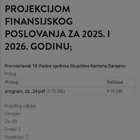
PROJEKCIJOM
FINANSIJSKOG
POSLOVANJA ZA 2025. I
2026. GODINU;
Prvi nastavak 18. Radne sjednice Skupštine Kantona Sarajevo
Prilog
Prilog
Veličina
program_dz_24.pdf
(9.95 MB)
9.95 MB
Prijedlog odluke
Usvojen
Za: 20
Protiv: 2
Suzdržan: 2