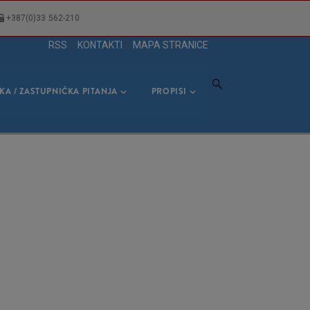
+387(0)33 562-210
RSS
|
KONTAKTI
|
MAPA STRANICE
KA / ZASTUPNIČKA PITANJA
PROPISI