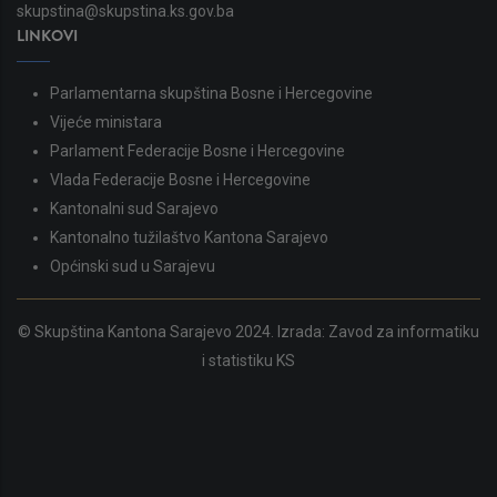
skupstina@skupstina.ks.gov.ba
LINKOVI
Parlamentarna skupština Bosne i Hercegovine
Vijeće ministara
Parlament Federacije Bosne i Hercegovine
Vlada Federacije Bosne i Hercegovine
Kantonalni sud Sarajevo
Kantonalno tužilaštvo Kantona Sarajevo
Općinski sud u Sarajevu
© Skupština Kantona Sarajevo 2024. Izrada:
Zavod za informatiku
i statistiku KS