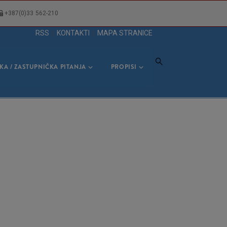
+387(0)33 562-210
RSS
|
KONTAKTI
|
MAPA STRANICE
KA / ZASTUPNIČKA PITANJA
PROPISI