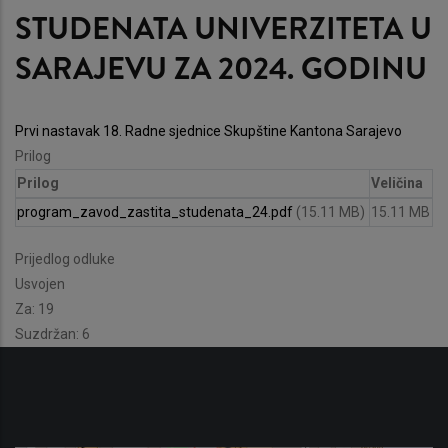
STUDENATA UNIVERZITETA U
SARAJEVU ZA 2024. GODINU
Prvi nastavak 18. Radne sjednice Skupštine Kantona Sarajevo
Prilog
Prilog
Veličina
program_zavod_zastita_studenata_24.pdf
(15.11 MB)
15.11 MB
Prijedlog odluke
Usvojen
Za: 19
Suzdržan: 6