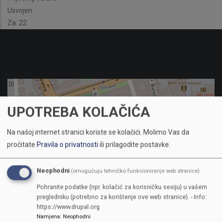
Usvojen
Za: 22
UPOTREBA KOLAČIĆA
Na našoj internet stranici koriste se kolačići.
Molimo Vas da
pročitate
Pravila o privatnosti
ili prilagodite postavke.
Neophodni
(omogućuju tehničko funkcioniranje web stranice)
Pohranite podatke (npr. kolačić za korisničku sesiju) u vašem
pregledniku (potrebno za korištenje ove web stranice). - Info:
https://www.drupal.org
Namjena
:
Neophodni