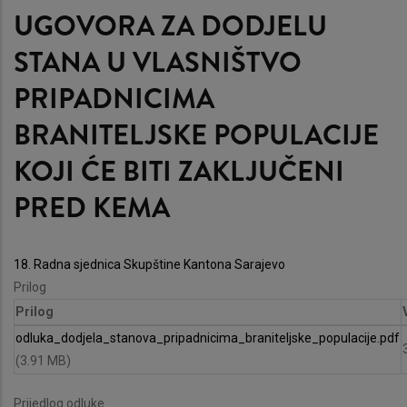
UGOVORA ZA DODJELU
STANA U VLASNIŠTVO
PRIPADNICIMA
BRANITELJSKE POPULACIJE
KOJI ĆE BITI ZAKLJUČENI
PRED KEMA
18. Radna sjednica Skupštine Kantona Sarajevo
Prilog
Prilog
odluka_dodjela_stanova_pripadnicima_braniteljske_populacije.pdf
(3.91 MB)
Prijedlog odluke