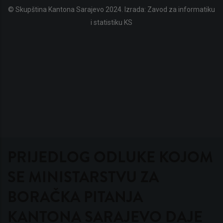
© Skupština Kantona Sarajevo 2024. Izrada:
Zavod za informatiku
i statistiku KS
PRIJEDLOG ODLUKE KOJOM
SE MINISTARSTVU ZA
BORAČKA PITANJA
KANTONA SARAJEVO DAJE