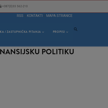
+387(0)33 562-210
RSS
|
KONTAKTI
|
MAPA STRANICE
KA / ZASTUPNIČKA PITANJA
PROPISI
INANSIJSKU POLITIKU