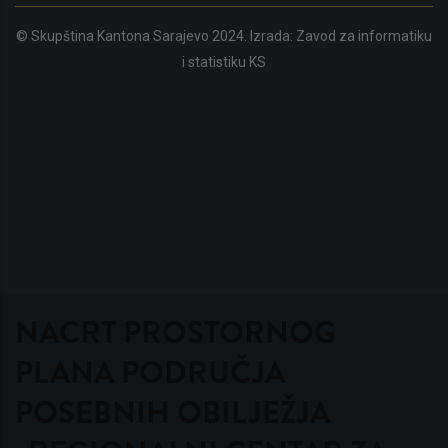
© Skupština Kantona Sarajevo 2024. Izrada:
Zavod za informatiku
i statistiku KS
NACRT PROSTORNOG
PLANA PODRUČJA
POSEBNIH OBILJEŽJA