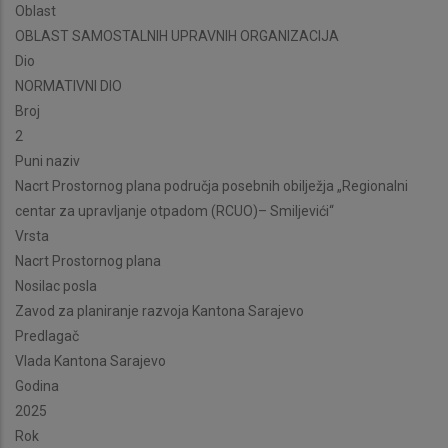
Oblast
OBLAST SAMOSTALNIH UPRAVNIH ORGANIZACIJA
Dio
NORMATIVNI DIO
Broj
2
Puni naziv
Nacrt Prostornog plana područja posebnih obilježja „Regionalni
centar za upravljanje otpadom (RCUO)– Smiljevići“
Vrsta
Nacrt Prostornog plana
Nosilac posla
Zavod za planiranje razvoja Kantona Sarajevo
Predlagač
Vlada Kantona Sarajevo
Godina
2025
Rok