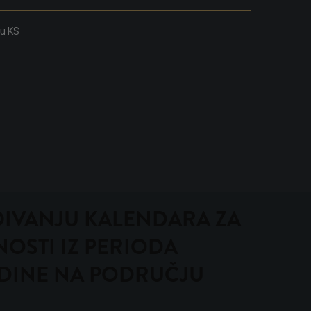
ku KS
IVANJU KALENDARA ZA
OSTI IZ PERIODA
ODINE NA PODRUČJU