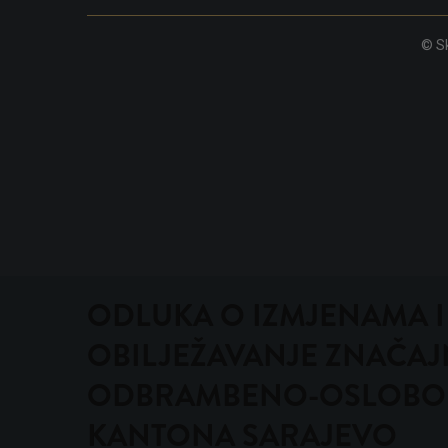
© Sk
ODLUKA O IZMJENAMA 
OBILJEŽAVANJE ZNAČAJN
ODBRAMBENO-OSLOBODI
KANTONA SARAJEVO