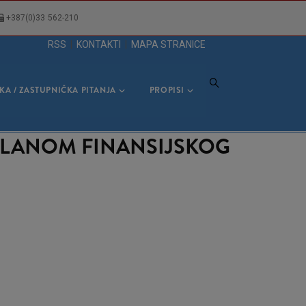
+387(0)33 562-210
RSS
|
KONTAKTI
|
MAPA STRANICE
KA / ZASTUPNIČKA PITANJA
PROPISI
PLANOM FINANSIJSKOG