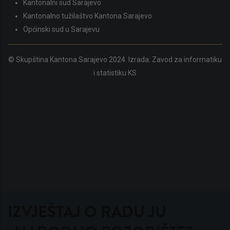
Kantonalni sud Sarajevo
Kantonalno tužilaštvo Kantona Sarajevo
Općinski sud u Sarajevu
© Skupština Kantona Sarajevo 2024. Izrada:
Zavod za informatiku
i statistiku KS
IZVJEŠTAJ O RADU JU