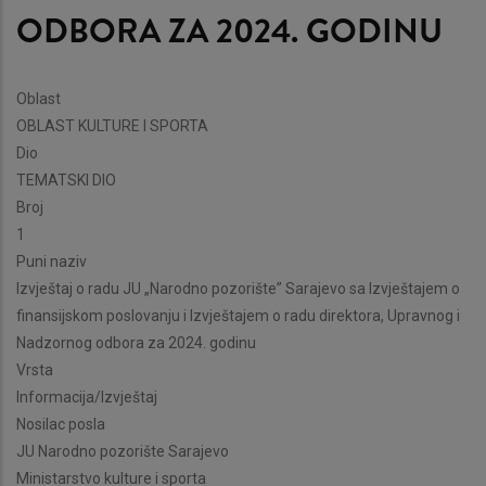
ODBORA ZA 2024. GODINU
Oblast
OBLAST KULTURE I SPORTA
Dio
TEMATSKI DIO
Broj
1
Puni naziv
Izvještaj o radu JU „Narodno pozorište” Sarajevo sa Izvještajem o
finansijskom poslovanju i Izvještajem o radu direktora, Upravnog i
Nadzornog odbora za 2024. godinu
Vrsta
Informacija/Izvještaj
Nosilac posla
JU Narodno pozorište Sarajevo
Ministarstvo kulture i sporta