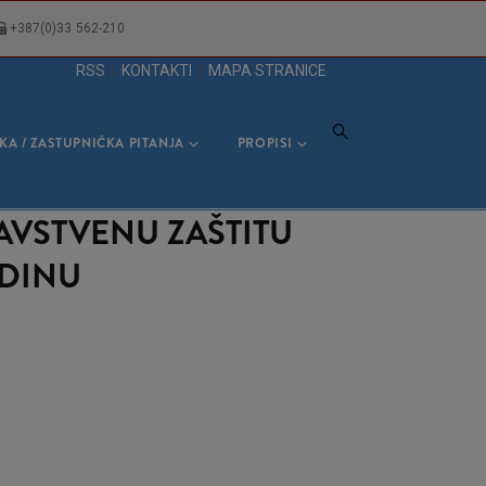
+387(0)33 562-210
RSS
|
KONTAKTI
|
MAPA STRANICE
KA / ZASTUPNIČKA PITANJA
PROPISI
AVSTVENU ZAŠTITU
ODINU