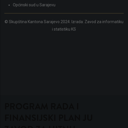
Općinski sud u Sarajevu
© Skupština Kantona Sarajevo 2024. Izrada:
Zavod za informatiku
i statistiku KS
PROGRAM RADA I
FINANSIJSKI PLAN JU