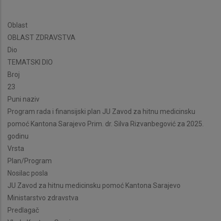
Oblast
OBLAST ZDRAVSTVA
Dio
TEMATSKI DIO
Broj
23
Puni naziv
Program rada i finansijski plan JU Zavod za hitnu medicinsku
pomoć Kantona Sarajevo Prim. dr. Silva Rizvanbegović za 2025.
godinu
Vrsta
Plan/Program
Nosilac posla
JU Zavod za hitnu medicinsku pomoć Kantona Sarajevo
Ministarstvo zdravstva
Predlagač