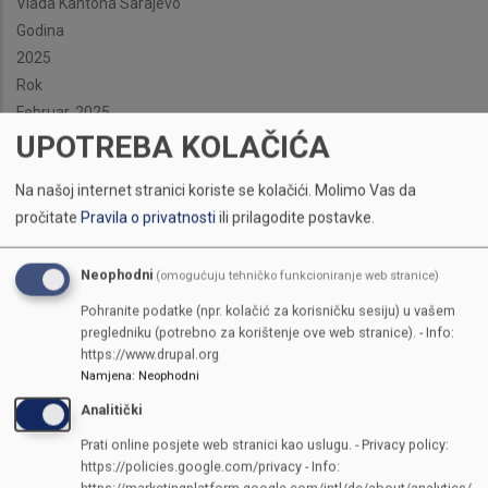
Vlada Kantona Sarajevo
Godina
2025
Rok
Februar, 2025
UPOTREBA KOLAČIĆA
Na našoj internet stranici koriste se kolačići.
Molimo Vas da
pročitate
Pravila o privatnosti
ili prilagodite postavke.
Neophodni
(omogućuju tehničko funkcioniranje web stranice)
Pohranite podatke (npr. kolačić za korisničku sesiju) u vašem
pregledniku (potrebno za korištenje ove web stranice). - Info:
https://www.drupal.org
Namjena
:
Neophodni
Analitički
Prati online posjete web stranici kao uslugu. - Privacy policy:
https://policies.google.com/privacy - Info: