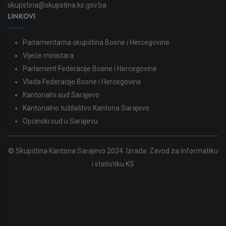
skupstina@skupstina.ks.gov.ba
LINKOVI
Parlamentarna skupština Bosne i Hercegovine
Vijeće ministara
Parlament Federacije Bosne i Hercegovine
Vlada Federacije Bosne i Hercegovine
Kantonalni sud Sarajevo
Kantonalno tužilaštvo Kantona Sarajevo
Općinski sud u Sarajevu
© Skupština Kantona Sarajevo 2024. Izrada:
Zavod za informatiku
i statistiku KS