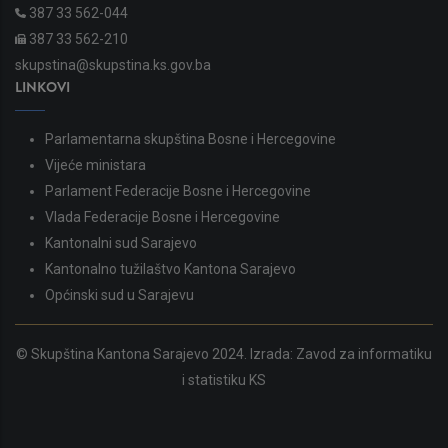
387 33 562-044
387 33 562-210
skupstina@skupstina.ks.gov.ba
LINKOVI
Parlamentarna skupština Bosne i Hercegovine
Vijeće ministara
Parlament Federacije Bosne i Hercegovine
Vlada Federacije Bosne i Hercegovine
Kantonalni sud Sarajevo
Kantonalno tužilaštvo Kantona Sarajevo
Općinski sud u Sarajevu
© Skupština Kantona Sarajevo 2024. Izrada:
Zavod za informatiku
i statistiku KS