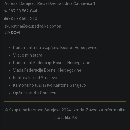
Adresa: Sarajevo, Reisa Džemaludina Čauševića 1
387 33 562-044
387 33 562-210
skupstina@skupstina.ks.gov.ba
LINKOVI
Parlamentarna skupština Bosne i Hercegovine
Vijeće ministara
Parlament Federacije Bosne i Hercegovine
Vlada Federacije Bosne i Hercegovine
Kantonalni sud Sarajevo
Kantonalno tužilaštvo Kantona Sarajevo
Općinski sud u Sarajevu
© Skupština Kantona Sarajevo 2024. Izrada:
Zavod za informatiku
i statistiku KS