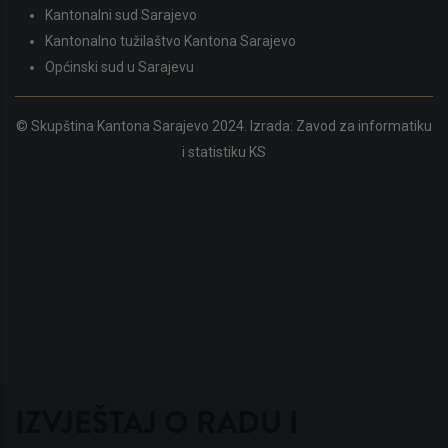
Kantonalni sud Sarajevo
Kantonalno tužilaštvo Kantona Sarajevo
Općinski sud u Sarajevu
© Skupština Kantona Sarajevo 2024. Izrada:
Zavod za informatiku
i statistiku KS
IZVJEŠTAJ O RADU I