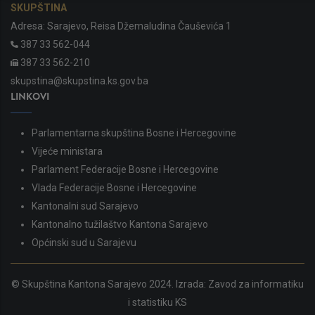
SKUPŠTINA
Adresa: Sarajevo, Reisa Džemaludina Čauševića 1
387 33 562-044
387 33 562-210
skupstina@skupstina.ks.gov.ba
LINKOVI
Parlamentarna skupština Bosne i Hercegovine
Vijeće ministara
Parlament Federacije Bosne i Hercegovine
Vlada Federacije Bosne i Hercegovine
Kantonalni sud Sarajevo
Kantonalno tužilaštvo Kantona Sarajevo
Općinski sud u Sarajevu
© Skupština Kantona Sarajevo 2024. Izrada:
Zavod za informatiku
i statistiku KS