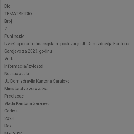
Dio
TEMATSKI DIO
Broj
7
Puni naziv
Izvještaj o radu i finansijskom poslovanju JU Dom zdravlja Kantona
Sarajevo za 2023. godinu
Vrsta
Informacija/Izvještaj
Nosilac posla
JU Dom zdravlja Kantona Sarajevo
Ministarstvo zdravstva
Predlagač
Vlada Kantona Sarajevo
Godina
2024
Rok
Maj, 2024