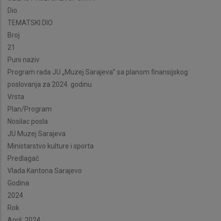
Dio
TEMATSKI DIO
Broj
21
Puni naziv
Program rada JU „Muzej Sarajeva” sa planom finansijskog
poslovanja za 2024. godinu
Vrsta
Plan/Program
Nosilac posla
JU Muzej Sarajeva
Ministarstvo kulture i sporta
Predlagač
Vlada Kantona Sarajevo
Godina
2024
Rok
April, 2024