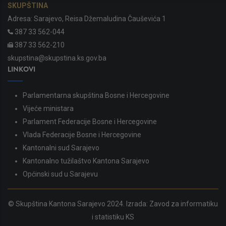
SKUPŠTINA
Adresa: Sarajevo, Reisa Džemaludina Čauševića 1
387 33 562-044
387 33 562-210
skupstina@skupstina.ks.gov.ba
LINKOVI
Parlamentarna skupština Bosne i Hercegovine
Vijeće ministara
Parlament Federacije Bosne i Hercegovine
Vlada Federacije Bosne i Hercegovine
Kantonalni sud Sarajevo
Kantonalno tužilaštvo Kantona Sarajevo
Općinski sud u Sarajevu
© Skupština Kantona Sarajevo 2024. Izrada:
Zavod za informatiku
i statistiku KS