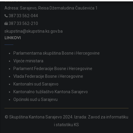
SKUPŠTINA
Adresa: Sarajevo, Reisa Džemaludina Čauševića 1
387 33 562-044
387 33 562-210
skupstina@skupstina.ks.gov.ba
LINKOVI
Parlamentarna skupština Bosne i Hercegovine
Vijeće ministara
Parlament Federacije Bosne i Hercegovine
Vlada Federacije Bosne i Hercegovine
Kantonalni sud Sarajevo
Kantonalno tužilaštvo Kantona Sarajevo
Općinski sud u Sarajevu
© Skupština Kantona Sarajevo 2024. Izrada:
Zavod za informatiku
i statistiku KS