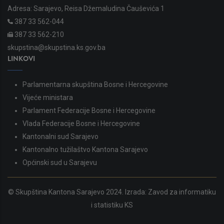
Adresa: Sarajevo, Reisa Džemaludina Čauševića 1
387 33 562-044
387 33 562-210
skupstina@skupstina.ks.gov.ba
LINKOVI
Parlamentarna skupština Bosne i Hercegovine
Vijeće ministara
Parlament Federacije Bosne i Hercegovine
Vlada Federacije Bosne i Hercegovine
Kantonalni sud Sarajevo
Kantonalno tužilaštvo Kantona Sarajevo
Općinski sud u Sarajevu
© Skupština Kantona Sarajevo 2024. Izrada:
Zavod za informatiku
i statistiku KS