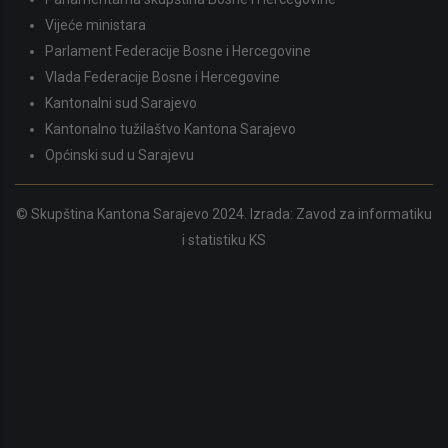
Vijeće ministara
Parlament Federacije Bosne i Hercegovine
Vlada Federacije Bosne i Hercegovine
Kantonalni sud Sarajevo
Kantonalno tužilaštvo Kantona Sarajevo
Općinski sud u Sarajevu
© Skupština Kantona Sarajevo 2024. Izrada:
Zavod za informatiku
i statistiku KS