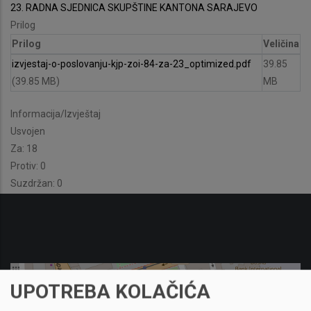
23. RADNA SJEDNICA SKUPŠTINE KANTONA SARAJEVO
Prilog
Prilog
Veličina
izvjestaj-o-poslovanju-kjp-zoi-84-za-23_optimized.pdf
39.85
(39.85 MB)
MB
Informacija/Izvještaj
Usvojen
Za: 18
Protiv: 0
Suzdržan: 0
UPOTREBA KOLAČIĆA