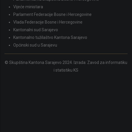
Vijeće ministara
Parlament Federacije Bosne i Hercegovine
Vlada Federacije Bosne i Hercegovine
Kantonalni sud Sarajevo
Kantonalno tužilaštvo Kantona Sarajevo
Općinski sud u Sarajevu
© Skupština Kantona Sarajevo 2024. Izrada:
Zavod za informatiku
i statistiku KS