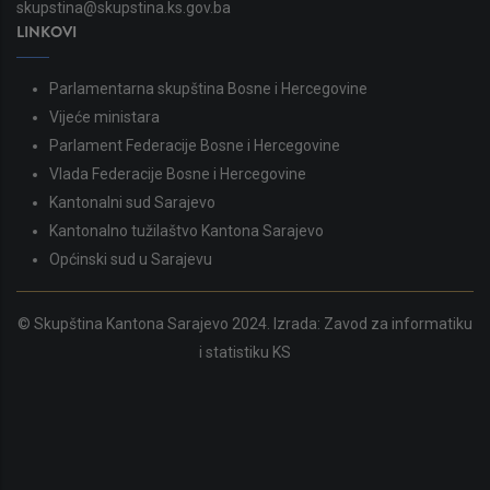
skupstina@skupstina.ks.gov.ba
LINKOVI
Parlamentarna skupština Bosne i Hercegovine
Vijeće ministara
Parlament Federacije Bosne i Hercegovine
Vlada Federacije Bosne i Hercegovine
Kantonalni sud Sarajevo
Kantonalno tužilaštvo Kantona Sarajevo
Općinski sud u Sarajevu
© Skupština Kantona Sarajevo 2024. Izrada:
Zavod za informatiku
i statistiku KS