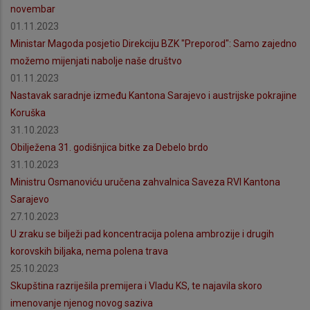
novembar
01.11.2023
Ministar Magoda posjetio Direkciju BZK "Preporod": Samo zajedno
možemo mijenjati nabolje naše društvo
01.11.2023
Nastavak saradnje između Kantona Sarajevo i austrijske pokrajine
Koruška
31.10.2023
Obilježena 31. godišnjica bitke za Debelo brdo
31.10.2023
Ministru Osmanoviću uručena zahvalnica Saveza RVI Kantona
Sarajevo
27.10.2023
U zraku se bilježi pad koncentracija polena ambrozije i drugih
korovskih biljaka, nema polena trava
25.10.2023
Skupština razriješila premijera i Vladu KS, te najavila skoro
imenovanje njenog novog saziva