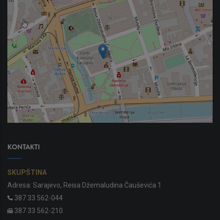
KONTAKTI
SKUPŠTINA
Adresa: Sarajevo, Reisa Džemaludina Čauševića 1
387 33 562-044
387 33 562-210