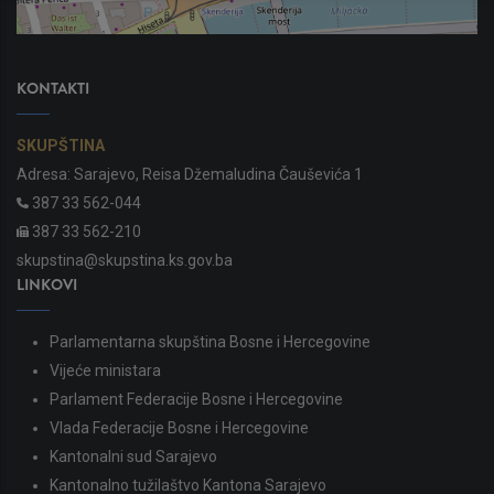
KONTAKTI
SKUPŠTINA
Adresa: Sarajevo, Reisa Džemaludina Čauševića 1
387 33 562-044
387 33 562-210
skupstina@skupstina.ks.gov.ba
LINKOVI
Parlamentarna skupština Bosne i Hercegovine
Vijeće ministara
Parlament Federacije Bosne i Hercegovine
Vlada Federacije Bosne i Hercegovine
Kantonalni sud Sarajevo
Kantonalno tužilaštvo Kantona Sarajevo