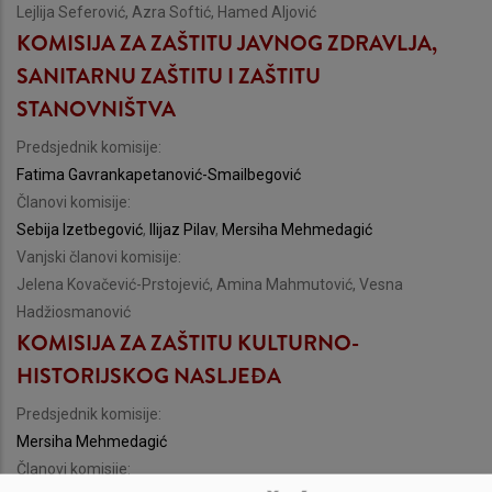
Lejlija Seferović, Azra Softić, Hamed Aljović
KOMISIJA ZA ZAŠTITU JAVNOG ZDRAVLJA,
SANITARNU ZAŠTITU I ZAŠTITU
STANOVNIŠTVA
Predsjednik komisije:
Fatima Gavrankapetanović-Smailbegović
Članovi komisije:
Sebija Izetbegović
,
Ilijaz Pilav
,
Mersiha Mehmedagić
Vanjski članovi komisije:
Jelena Kovačević-Prstojević, Amina Mahmutović, Vesna
Hadžiosmanović
KOMISIJA ZA ZAŠTITU KULTURNO-
HISTORIJSKOG NASLJEĐA
Predsjednik komisije:
Mersiha Mehmedagić
Članovi komisije: